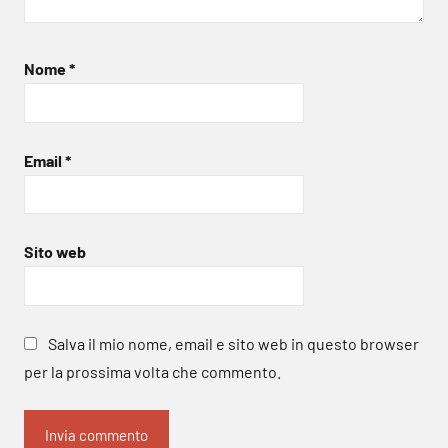
Nome
*
Email
*
Sito web
Salva il mio nome, email e sito web in questo browser
per la prossima volta che commento.