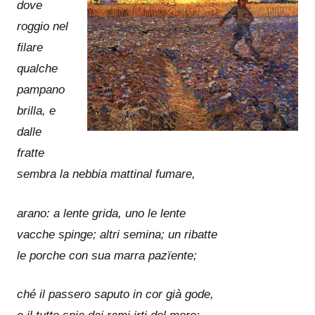
dove
roggio nel
filare
qualche
pampano
brilla, e
dalle
fratte
sembra la nebbia mattinal fumare,
arano: a lente grida, uno le lente
vacche spinge; altri semina; un ribatte
le porche con sua marra pazïente;
ché il passero saputo in cor già gode,