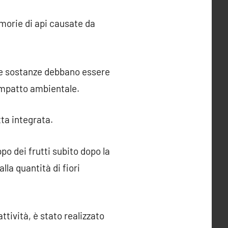
 morie di api causate da
ste sostanze debbano essere
 impatto ambientale.
tta integrata.
po dei frutti subito dopo la
lla quantità di fiori
ttività, è stato realizzato