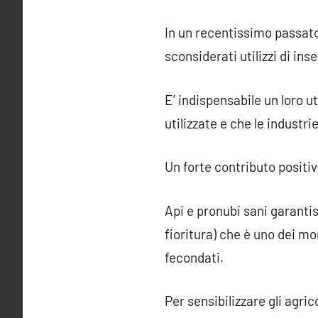
In un recentissimo passato
sconsiderati utilizzi di inse
E’ indispensabile un loro 
utilizzate e che le indust
Un forte contributo positivo
Api e pronubi sani garantis
fioritura) che è uno dei mo
fecondati.
Per sensibilizzare gli agri