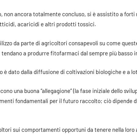
, non ancora totalmente concluso, si è assistito a forti
tticidi, acaricidi e altri prodotti tossici.
utilizzo da parte di agricoltori consapevoli su come que
rie tendano a produrre fitofarmaci dal sempre più basso
 è dato dalla diffusione di coltivazioni biologiche e a lo
cono una buona “allegagione” (la fase iniziale dello svilup
menti fondamentali per il futuro raccolto; ciò dipende da
coltori sui comportamenti opportuni da tenere nella loro a