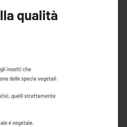
la qualità
gli insetti che
ione delle specie vegetali.
ativi, quelli strettamente
male e vegetale.