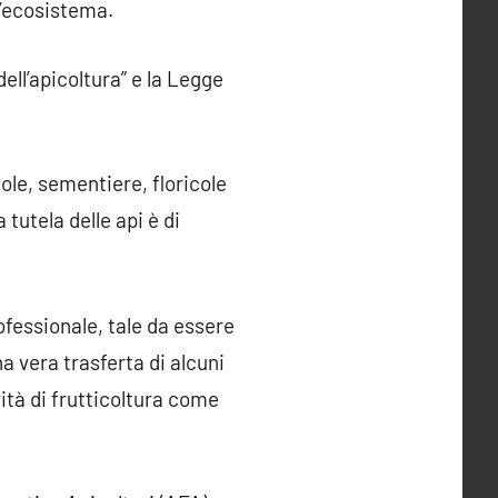
ll’ecosistema.
ell’apicoltura” e la Legge
cole, sementiere, floricole
tutela delle api è di
fessionale, tale da essere
na vera trasferta di alcuni
ità di frutticoltura come