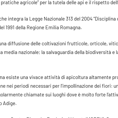
ratiche agricole” per la tutela delle api e il rispetto de
he integra la Legge Nazionale 313 del 2004 “Disciplina d
del 1991 della Regione Emilia Romagna.
a diffusione delle coltivazioni frutticole, orticole, viti
a media nazionale; la salvaguardia della biodiversità e la 
 esiste una vivace attività di apicoltura altamente pro
ne nei periodi necessari per l’impollinazione dei fiori: u
olarmente chiamate sui luoghi dove è molto forte l’attiv
o Adige.