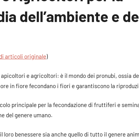
ia dell’ambiente e del
n
ento
di articoli originale
)
picoltori e agricoltori: è il mondo dei pronubi, ossia de
iore in fiore fecondano i fiori e garantiscono la riproduz
colo principale per la fecondazione di fruttiferi e semin
one del genere umano.
 il loro benessere sia anche quello di tutto il genere ani