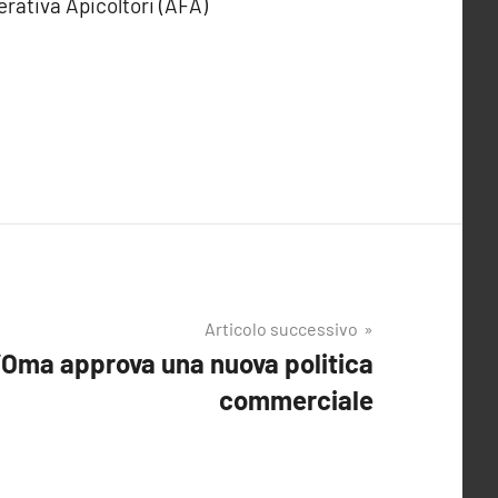
rativa Apicoltori (AFA)
Articolo successivo
l’Oma approva una nuova politica
commerciale