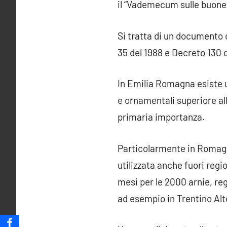
il “Vademecum sulle buone p
Si tratta di un documento c
35 del 1988 e Decreto 130 
In Emilia Romagna esiste un
e ornamentali superiore all
primaria importanza.
Particolarmente in Romagna
utilizzata anche fuori regio
mesi per le 2000 arnie, reg
ad esempio in Trentino Alt