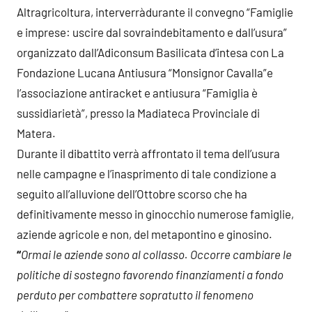
Altragricoltura, interverrà
durante il convegno “Famiglie
e imprese: uscire dal sovraindebitamento e dall’usura”
organizzato dall’Adiconsum Basilicata d’intesa con La
Fondazione Lucana Antiusura “Monsignor Cavalla”e
l’associazione antiracket e antiusura “Famiglia è
sussidiarietà”, presso la Madiateca Provinciale di
Matera.
Durante il dibattito verrà affrontato il tema dell’usura
nelle campagne e l’inasprimento di tale condizione a
seguito all’alluvione dell’Ottobre scorso che ha
definitivamente messo in ginocchio numerose famiglie,
aziende agricole e non, del metapontino e ginosino.
“
Ormai le aziende sono al collasso. Occorre cambiare le
politiche di sostegno favorendo finanziamenti a fondo
perduto per combattere sopratutto il fenomeno