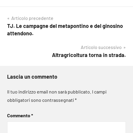
Navigazione
Articolo precedente
TJ. Le campagne del metapontino e del ginosino
articoli
attendono.
Articolo successivo
Altragricoltura torna in strada.
Lascia un commento
Il tuo indirizzo email non sarà pubblicato.
I campi
obbligatori sono contrassegnati
*
Commento
*