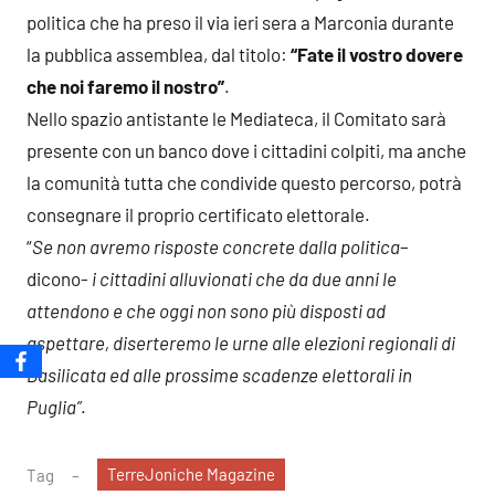
politica che ha preso il via ieri sera a Marconia durante
la pubblica assemblea, dal titolo:
“Fate il vostro dovere
che noi faremo il nostro”
.
Nello spazio antistante le Mediateca, il Comitato sarà
presente con un banco dove i cittadini colpiti, ma anche
la comunità tutta che condivide questo percorso, potrà
consegnare il proprio certificato elettorale.
“
Se non avremo risposte concrete dalla politica
–
dicono-
i cittadini alluvionati che da due anni le
attendono e che oggi non sono più disposti ad
aspettare, diserteremo le urne alle elezioni regionali di
Basilicata ed alle prossime scadenze elettorali in
Puglia”
.
TerreJoniche Magazine
Tag