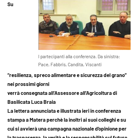
Su
I partecipanti alla conferenza. Da sinistra:
Pace, Fabbris, Candita, Viscanti
“resilienza, spreco alimentare e sicurezza del grano”
nei prossimi giorni
verrà consegnata all’Assessore all’Agricoltura di
Basilicata Luca Braia
La lettera annunciata e illustrata ieri in conferenza
stampa a Matera perchè la inoltri ai suoi colleghi e su
cui si avvierà
una campagna nazionale d’opinione per
la trasparenza, la verità e la responsabilità sul futuro