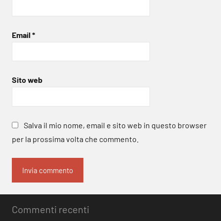
Email
*
Sito web
Salva il mio nome, email e sito web in questo browser
per la prossima volta che commento.
Commenti recenti