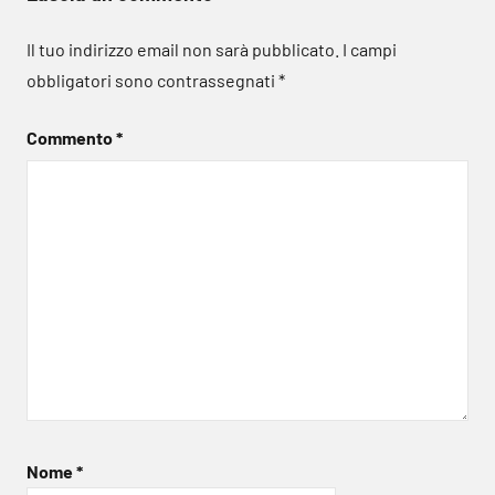
Il tuo indirizzo email non sarà pubblicato.
I campi
obbligatori sono contrassegnati
*
Commento
*
Nome
*