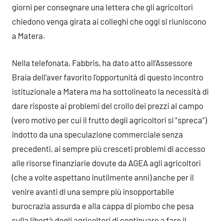
giorni per consegnare una lettera che gli agricoltori
chiedono venga girata ai colleghi che oggi si riuniscono
a Matera.
Nella telefonata, Fabbris, ha dato atto all’Assessore
Braia dell’aver favorito l’opportunità di questo incontro
istituzionale a Matera ma ha sottolineato la necessità di
dare risposte ai problemi del crollo dei prezzi al campo
(vero motivo per cui il frutto degli agricoltori si “spreca”)
indotto da una speculazione commerciale senza
precedenti, ai sempre più cresceti problemi di accesso
alle risorse finanziarie dovute da AGEA agli agricoltori
(che a volte aspettano inutilmente anni) anche per il
venire avanti di una sempre più insopportabile
burocrazia assurda e alla cappa di piombo che pesa
sulla libertà degli agricoltori di continuare a fare il