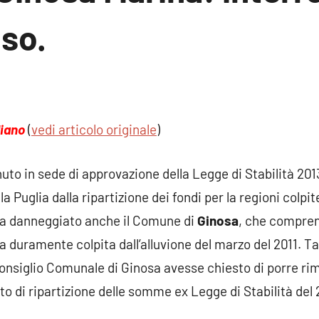
uso.
un
ento
diano
(
vedi articolo originale
)
to in sede di approvazione della Legge di Stabilità 201
a Puglia dalla ripartizione dei fondi per la regioni colpit
 ha danneggiato anche il Comune di
Ginosa
, che compren
a duramente colpita dall’alluvione del marzo del 2011. T
onsiglio Comunale di Ginosa avesse chiesto di porre rim
o di ripartizione delle somme ex Legge di Stabilità del 