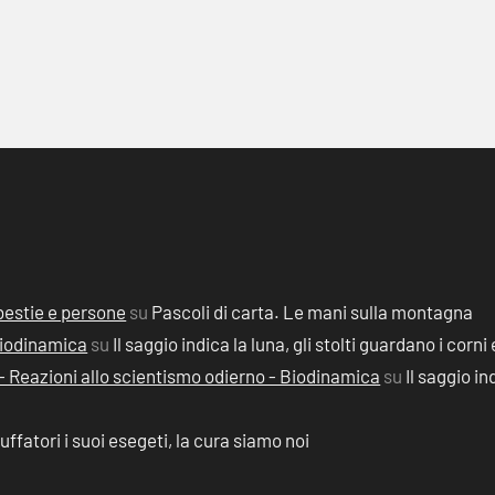
, bestie e persone
su
Pascoli di carta. Le mani sulla montagna
 Biodinamica
su
Il saggio indica la luna, gli stolti guardano i corni 
2) - Reazioni allo scientismo odierno - Biodinamica
su
Il saggio in
ruffatori i suoi esegeti, la cura siamo noi