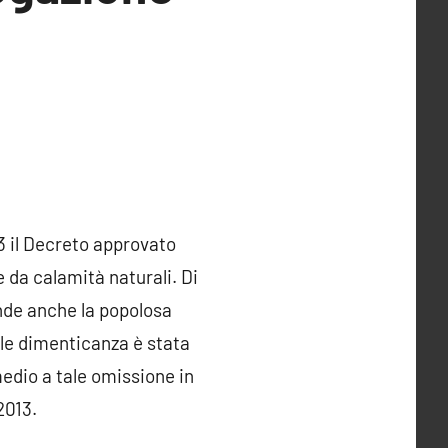
3 il Decreto approvato
e da calamità naturali. Di
de anche la popolosa
ale dimenticanza è stata
edio a tale omissione in
2013.