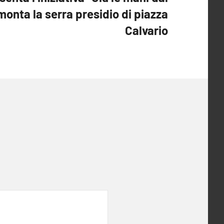
smonta la serra presidio di piazza
Calvario