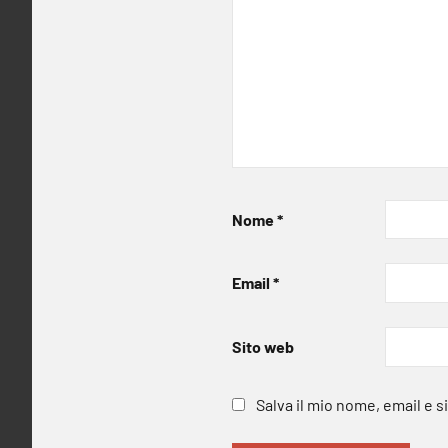
Nome
*
Email
*
Sito web
Salva il mio nome, email e 