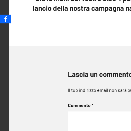
articoli
lancio della nostra campagna n
Lascia un comment
Il tuo indirizzo email non sarà 
Commento
*