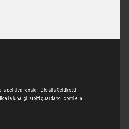
e la politica regala il Bio alla Coldiretti
dica la luna, gli stolti guardano i corni e la