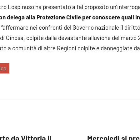
etro Lospinuso ha presentato a tal proposito un’interrog
on delega alla Protezione Civile per conoscere quali in
 “affermare nei confronti del Governo nazionale il diritto
i Ginosa, colpite dalla devastante alluvione del marzo 2
uto a comunità di altre Regioni colpite e danneggiate da
ico
te da Vittoria il
Mercoledì si pres