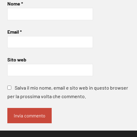
Nome
*
Email
*
Sito web
Salva il mio nome, email e sito web in questo browser
per la prossima volta che commento.