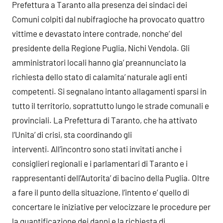
Prefettura a Taranto alla presenza dei sindaci dei
Comuni colpiti dal nubifragio
che ha provocato quattro
vittime e devastato intere contrade, nonche’ del
presidente della Regione Puglia, Nichi Vendola. Gli
amministratori locali hanno gia’ preannunciato la
richiesta dello stato di calamita’ naturale agli enti
competenti. Si segnalano intanto allagamenti sparsi in
tutto il territorio, soprattutto lungo le strade comunali e
provinciali. La Prefettura di Taranto, che ha attivato
l’Unita’ di crisi, sta coordinando gli
interventi. All’incontro sono stati invitati anche i
consiglieri regionali e i parlamentari di Taranto e i
rappresentanti dell’Autorita’ di bacino della Puglia. Oltre
a fare il punto della situazione, l’intento e’ quello di
concertare le iniziative per velocizzare le procedure per
la quantificazione dei danni e la richiesta di