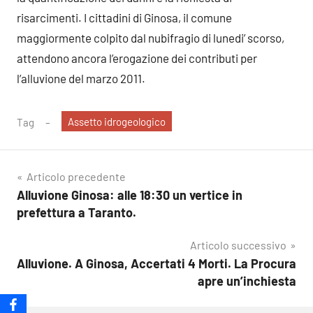
risarcimenti. I cittadini di Ginosa, il comune
maggiormente colpito dal nubifragio di lunedi’ scorso,
attendono ancora l’erogazione dei contributi per
l’alluvione del marzo 2011.
Assetto idrogeologico
Tag
Navigazione
Articolo precedente
Alluvione Ginosa: alle 18:30 un vertice in
articoli
prefettura a Taranto.
Articolo successivo
Alluvione. A Ginosa, Accertati 4 Morti. La Procura
apre un’inchiesta