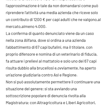
l’approssimazione è tale da non domandarsi come può
riprendere l’attività una media azienda che riceve solo
un contributo di 1200 € per capi adulti che ne valgono,al
mercato,almeno 4.000.
La conferma di quanto denunciato viene da un caso
nella zona Alifana, dove si ordina a una azienda
l’abbattimento di 67 capi bufalini, ma il titolare, con
proprio difensore e nomina di un veterinario di fiducia,
fa attuare i prelievi al mattatoio e solo uno dei 67 capi
risulta dubbio alla brucellosi e,ovviamente, ha aperto
un’azione giudiziaria contro Asl e Regione.
Non si può assolutamente permettere il continuare una
situazione del genere; si sta avviando una
sottoscrizione popolare di denuncia rivolta alla
Magistratura; con Altragricoltura e Liberi Agricoltori,