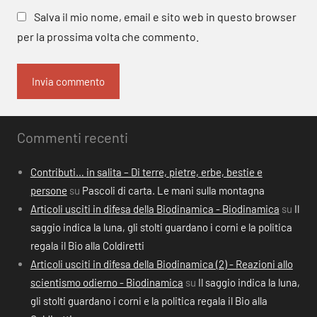
Salva il mio nome, email e sito web in questo browser
per la prossima volta che commento.
Commenti recenti
Contributi… in salita – Di terre, pietre, erbe, bestie e
persone
su
Pascoli di carta. Le mani sulla montagna
Articoli usciti in difesa della Biodinamica - Biodinamica
su
Il
saggio indica la luna, gli stolti guardano i corni e la politica
regala il Bio alla Coldiretti
Articoli usciti in difesa della Biodinamica (2) - Reazioni allo
scientismo odierno - Biodinamica
su
Il saggio indica la luna,
gli stolti guardano i corni e la politica regala il Bio alla