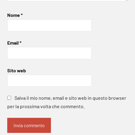
Nome
*
Email
*
Sito web
Salva il mio nome, email e sito web in questo browser
per la prossima volta che commento.