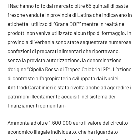
I Nac hanno tolto dal mercato oltre 65 quintali di paste
fresche vendute in provincia di Latina che indicavano in
etichetta l’utilizzo di “Grana DOP” mentre in realtà nei
prodotti non veniva utilizzato alcun tipo di formaggio. In
provincia di Verbania sono state sequestrate numerose
confezioni di preparati alimentari che riportavano,
senza la prevista autorizzazione, la denominazione
d’origine “Cipolla Rossa di Tropea Calabria IGP”. L’azione
di contrasto all’agropirateria sviluppata dai Nuclei
Antifrodi Carabinieri è stata rivolta anche ad aggredire i
patrimoni illecitamente acquisiti nel sistema dei
finanziamenti comunitari.
Ammonta ad oltre 1.600.000 euro il valore del circuito
economico illegale individuato, che ha riguardato