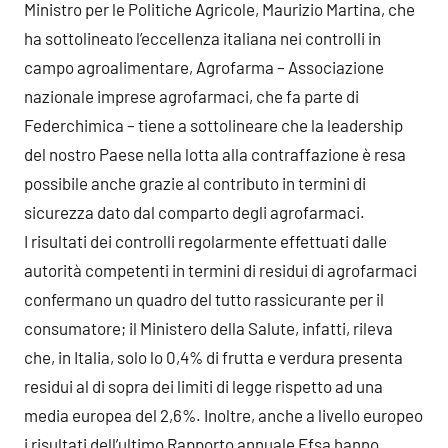
Ministro per le Politiche Agricole, Maurizio Martina, che
ha sottolineato l’eccellenza italiana nei controlli in
campo agroalimentare, Agrofarma – Associazione
nazionale imprese agrofarmaci, che fa parte di
Federchimica – tiene a sottolineare che la leadership
del nostro Paese nella lotta alla contraffazione è resa
possibile anche grazie al contributo in termini di
sicurezza dato dal comparto degli agrofarmaci.
I risultati dei controlli regolarmente effettuati dalle
autorità competenti in termini di residui di agrofarmaci
confermano un quadro del tutto rassicurante per il
consumatore; il Ministero della Salute, infatti, rileva
che, in Italia, solo lo 0,4% di frutta e verdura presenta
residui al di sopra dei limiti di legge rispetto ad una
media europea del 2,6%. Inoltre, anche a livello europeo
i risultati dell’ultimo Rapporto annuale Efsa hanno