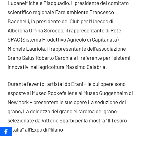
LucaneMichele Piacquadio, il presidente del comitato
scientifico regionale Fare Ambiente Francesco
Bacchelli, la presidente del Club per l’Unesco di
Alberona Orfina Scrocco, il rappresentante di Rete
SPAC (Sistema Produttivo Agricolo di Capitanata)
Michele Lauriola, il rappresentante dell’associazione
Grano Salus Roberto Carchia e il referente per i sistemi
innovativi nell’agricoltura Massimo Calabria.
Durante l’evento l’artista Ido Erani – le cui opere sono
esposte al Museo Rockefeller e al Museo Guggenheim di
New York – presenterà le sue opere La seduzione del
grano, La dolcezza del grano eL’aroma del grano
selezionate da Vittorio Sgarbi per la mostra “Il Tesoro
d’Italia” all’Expo di Milano.