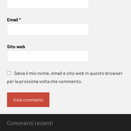
Email
*
Sito web
Salva il mio nome, email e sito web in questo browser
per la prossima volta che commento.
Commenti recenti