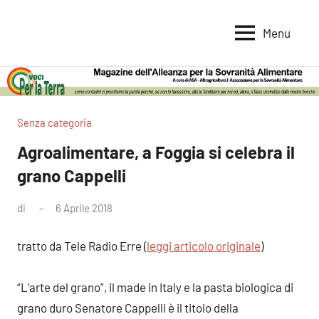
Vai
al
Menu
Voci
Magazine
contenuto
Alleanza
per
per
la
la
Sovranità
Terra
Senza categoria
Alimentare
Agroalimentare, a Foggia si celebra il
grano Cappelli
di
6 Aprile 2018
Nessun
commento
tratto da Tele Radio Erre (
leggi articolo originale
)
“L’arte del grano”, il made in Italy e la pasta biologica di
grano duro Senatore Cappelli è il titolo della