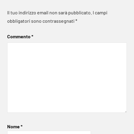
Il tuo indirizzo email non sarà pubblicato.
I campi
obbligatori sono contrassegnati
*
Commento
*
Nome
*