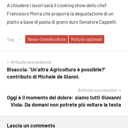
A chiudere i lavori sarà il cooking show dello chef
Francesco Morra che proporrà la degustazione di un
piatto a base di pasta di grano duro Senatore Cappelli.
News-Cerealicoltura
Notizie nazionali
Tag
Navigazione
Articolo precedente
Bisaccia. ‘Un’altra Agricoltura è possibile?’
articoli
contributo di Michele de Gianni.
Articolo successivo
Oggi è il momento del dolore: siamo tutti Giovanni
Viola. Da domani non potrete più voltare la testa
Lascia un commento