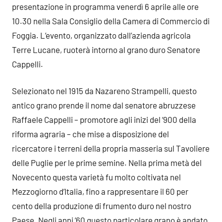
presentazione in programma venerdì 6 aprile alle ore
10.30 nella Sala Consiglio della Camera di Commercio di
Foggia. L’evento, organizzato dall’azienda agricola
Terre Lucane, ruoterà intorno al grano duro Senatore
Cappelli.
Selezionato nel 1915 da Nazareno Strampelli, questo
antico grano prende il nome dal senatore abruzzese
Raffaele Cappelli – promotore agli inizi del ‘900 della
riforma agraria – che mise a disposizione del
ricercatore i terreni della propria masseria sul Tavoliere
delle Puglie per le prime semine. Nella prima metà del
Novecento questa varietà fu molto coltivata nel
Mezzogiorno d’Italia, fino a rappresentare il 60 per
cento della produzione di frumento duro nel nostro
Paese. Negli anni ’60 questo particolare grano è andato