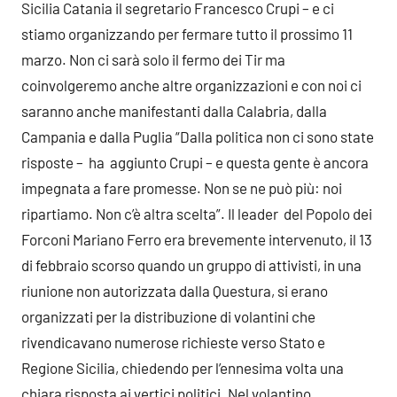
Sicilia Catania il segretario Francesco Crupi – e ci
stiamo organizzando per fermare tutto il prossimo 11
marzo. Non ci sarà solo il fermo dei Tir ma
coinvolgeremo anche altre organizzazioni e con noi ci
saranno anche manifestanti dalla Calabria, dalla
Campania e dalla Puglia “Dalla politica non ci sono state
risposte – ha aggiunto Crupi – e questa gente è ancora
impegnata a fare promesse. Non se ne può più: noi
ripartiamo. Non c’è altra scelta”.
Il leader del Popolo dei
Forconi Mariano Ferro era brevemente intervenuto, il 13
di febbraio scorso quando un gruppo di attivisti, in una
riunione non autorizzata dalla Questura, si erano
organizzati per la distribuzione di volantini che
rivendicavano numerose richieste verso Stato e
Regione Sicilia, chiedendo per l’ennesima volta una
chiara risposta ai vertici politici. Nel volantino