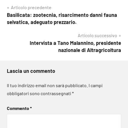
Navigazione
Articolo precedente
Basilicata: zootecnia, risarcimento danni fauna
articoli
selvatica, adeguato prezzario.
Articolo successivo
Intervista a Tano Malannino, presidente
nazionale di Altragricoltura
Lascia un commento
Il tuo indirizzo email non sarà pubblicato.
I campi
obbligatori sono contrassegnati
*
Commento
*