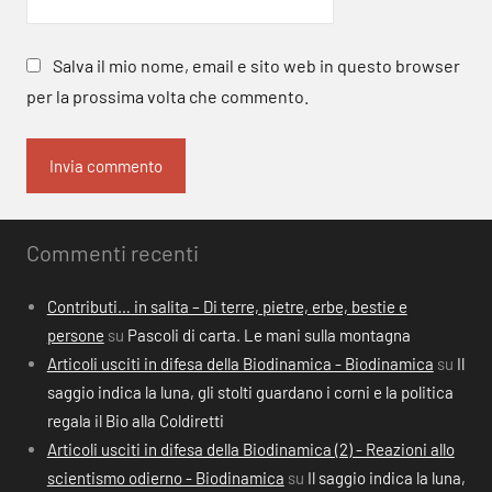
Salva il mio nome, email e sito web in questo browser
per la prossima volta che commento.
Commenti recenti
Contributi… in salita – Di terre, pietre, erbe, bestie e
persone
su
Pascoli di carta. Le mani sulla montagna
Articoli usciti in difesa della Biodinamica - Biodinamica
su
Il
saggio indica la luna, gli stolti guardano i corni e la politica
regala il Bio alla Coldiretti
Articoli usciti in difesa della Biodinamica (2) - Reazioni allo
scientismo odierno - Biodinamica
su
Il saggio indica la luna,