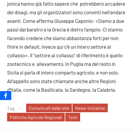
jonica hanno già fatto sapere che potrebbero accadere
dei disagi, ma gli organizzatori sono convinti nell’andare
avanti. Come afferma Giuseppe Caponio: «Siamo a due
passi dal baratro e la Grecia è dietro l’angolo. Ci stanno
facendo credere che siamo abbastanza forti per non
finire in default, invece qui c’è un intero settore al
collasso». Il “settore al collasso” di riferimento è quello
zootecnico e allevamento, in Puglia ma del resto in
Sicila si parla di intero comparto agricolo, e non solo.
All’appello sono state chiamate anche altre Regioni
d’Italia, come la Basilicata, la Sardegna, la Calabria.
Comunicati dalla rete
News-Iniziative
Tag
Politiche Agricole Regionali
Temi