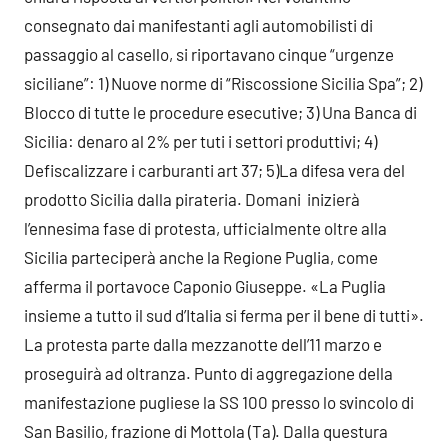
consegnato dai manifestanti agli automobilisti di
passaggio al casello, si riportavano cinque “urgenze
siciliane”: 1) Nuove norme di “Riscossione Sicilia Spa”; 2)
Blocco di tutte le procedure esecutive; 3) Una Banca di
Sicilia: denaro al 2% per tuti i settori produttivi; 4)
Defiscalizzare i carburanti art 37; 5)La difesa vera del
prodotto Sicilia dalla pirateria. Domani inizierà
l’ennesima fase di protesta, ufficialmente oltre alla
Sicilia parteciperà anche la Regione Puglia, come
afferma il portavoce Caponio Giuseppe. «La Puglia
insieme a tutto il sud d’Italia si ferma per il bene di tutti».
La protesta parte dalla mezzanotte dell’11 marzo e
proseguirà ad oltranza. Punto di aggregazione della
manifestazione pugliese la SS 100 presso lo svincolo di
San Basilio, frazione di Mottola (Ta). Dalla questura