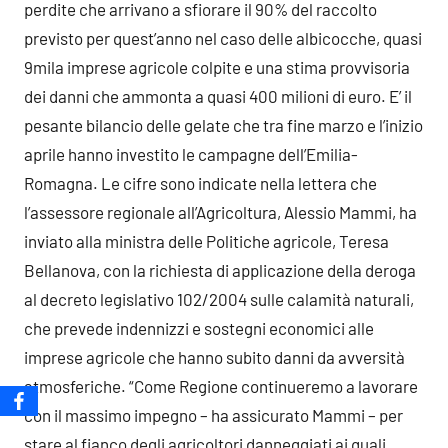
perdite che arrivano a sfiorare il 90% del raccolto
previsto per quest’anno nel caso delle albicocche, quasi
9mila imprese agricole colpite e una stima provvisoria
dei danni che ammonta a quasi 400 milioni di euro. E’ il
pesante bilancio delle gelate che tra fine marzo e l’inizio
aprile hanno investito le campagne dell’Emilia-
Romagna. Le cifre sono indicate nella lettera che
l’assessore regionale all’Agricoltura, Alessio Mammi, ha
inviato alla ministra delle Politiche agricole, Teresa
Bellanova, con la richiesta di applicazione della deroga
al decreto legislativo 102/2004 sulle calamità naturali,
che prevede indennizzi e sostegni economici alle
imprese agricole che hanno subito danni da avversità
atmosferiche. “Come Regione continueremo a lavorare
con il massimo impegno – ha assicurato Mammi – per
stare al fianco degli agricoltori danneggiati ai quali