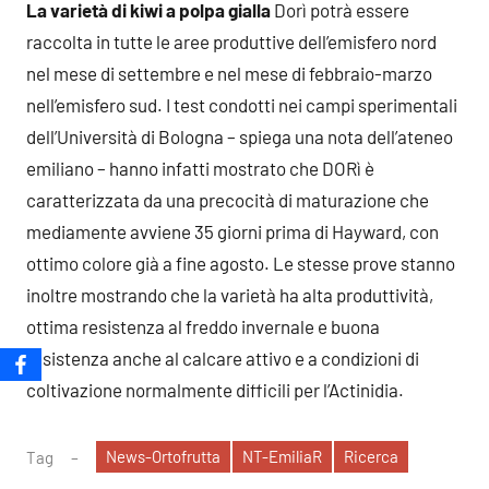
La varietà di kiwi a polpa gialla
Dorì potrà essere
raccolta in tutte le aree produttive dell’emisfero nord
nel mese di settembre e nel mese di febbraio-marzo
nell’emisfero sud. I test condotti nei campi sperimentali
dell’Università di Bologna – spiega una nota dell’ateneo
emiliano – hanno infatti mostrato che DORì è
caratterizzata da una precocità di maturazione che
mediamente avviene 35 giorni prima di Hayward, con
ottimo colore già a fine agosto. Le stesse prove stanno
inoltre mostrando che la varietà ha alta produttività,
ottima resistenza al freddo invernale e buona
resistenza anche al calcare attivo e a condizioni di
coltivazione normalmente difficili per l’Actinidia.
News-Ortofrutta
NT-EmiliaR
Ricerca
Tag