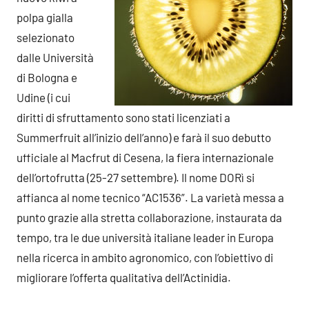
polpa gialla
selezionato
dalle Università
di Bologna e
Udine (i cui
diritti di sfruttamento sono stati licenziati a
Summerfruit all’inizio dell’anno) e farà il suo debutto
ufficiale al Macfrut di Cesena, la fiera internazionale
dell’ortofrutta (25-27 settembre). Il nome DORì si
affianca al nome tecnico “AC1536”. La varietà messa a
punto grazie alla stretta collaborazione, instaurata da
tempo, tra le due università italiane leader in Europa
nella ricerca in ambito agronomico, con l’obiettivo di
migliorare l’offerta qualitativa dell’Actinidia.