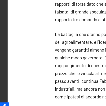
rapporti di forza dato che 
falsata, di grande specula
rapporto tra domanda e off
La battaglia che stanno po
dell’agroalimentare, è l’id
vengano garantiti almeno i
qualche modo governata. Qui
raggiungimento di questo o
prezzo che lo vincola al m
passo avanti, continua Fabb
industriali, ma ancora non s
come ipotesi di accordo ne