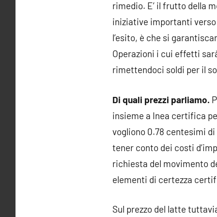
rimedio. E’ il frutto della
iniziative importanti verso
l’esito, è che si garantisc
Operazioni i cui effetti sa
rimettendoci soldi per il so
Di quali prezzi parliamo.
P
insieme a Inea certifica per 
vogliono 0.78 centesimi di 
tener conto dei costi d’impr
richiesta del movimento de
elementi di certezza certif
Sul prezzo del latte tuttavi