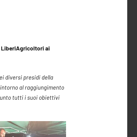
LiberiAgricoltori ai
i diversi presidi della
 intorno al raggiungimento
to tutti i suoi obiettivi