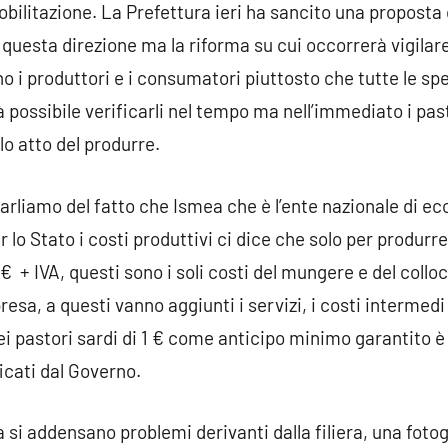
 mobilitazione. La Prefettura ieri ha sancito una proposta
 questa direzione ma la riforma su cui occorrerà vigilare
ano i produttori e i consumatori piuttosto che tutte le s
rà possibile verificarli nel tempo ma nell’immediato i pa
lo atto del produrre.
arliamo del fatto che Ismea che è l’ente nazionale di e
lo Stato i costi produttivi ci dice che solo per produrre il
€ + IVA, questi sono i soli costi del mungere e del collo
esa, a questi vanno aggiunti i servizi, i costi intermedi 
i pastori sardi di 1 € come anticipo minimo garantito è
icati dal Governo.
a si addensano problemi derivanti dalla filiera, una fotog