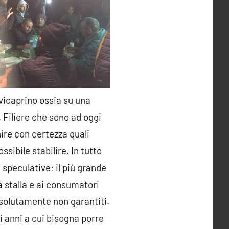
ovicaprino ossia su una
. Filiere che sono ad oggi
ire con certezza quali
sibile stabilire. In tutto
speculative; il più grande
a stalla e ai consumatori
ssolutamente non garantiti.
i anni a cui bisogna porre