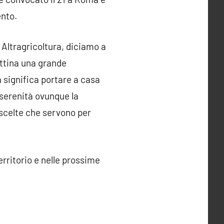
ento.
Altragricoltura, diciamo a
attina una grande
 significa portare a casa
 serenità ovunque la
e scelte che servono per
erritorio e nelle prossime