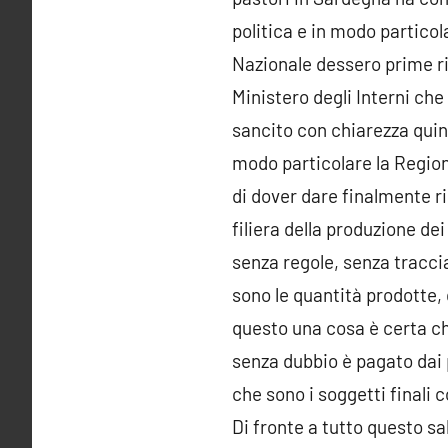
politica e in modo partico
Nazionale dessero prime ri
Ministero degli Interni che 
sancito con chiarezza quind
modo particolare la Regio
di dover dare finalmente r
filiera della produzione de
senza regole, senza traccia
sono le quantità prodotte, q
questo una cosa è certa ch
senza dubbio è pagato dai p
che sono i soggetti finali 
Di fronte a tutto questo sa