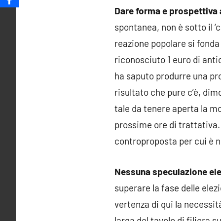
Dare forma e prospettiva a
spontanea, non è sotto il ‘
reazione popolare si fonda 
riconosciuto 1 euro di ant
ha saputo produrre una pro
risultato che pure c’è, di
tale da tenere aperta la m
prossime ore di trattativa.
controproposta per cui è 
Nessuna speculazione ele
superare la fase delle elez
vertenza di qui la necessit
larga del tavolo di filiera 