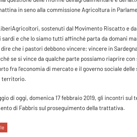
 mattina in seno alla commissione Agricoltura in Parlam
beriAgricoltori, sostenuti dal Movimento Riscatto e da 
ri sardi e che lo siamo tutti affinché parta da domani m
ire che i pastori debbono vincere; vincere in Sardegna
rché se si vince da qualche parte possiamo riaprire con
orto fra l’economia di mercato e il governo sociale dell
 territorio.
io di oggi, domenica 17 febbraio 2019, gli incontri sul t
ento di Fabbris sul proseguimento della trattativa.
ale