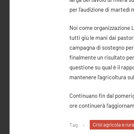
per l’audizione di martedì
Noi come organizzazione Li
tutti giù le mani dai pasto
campagna di sostegno per d
finalmente un risultato pe
questione su qual è il rapp
mantenere l’agricoltura sul
Continuano fin dal pomerigg
ore continuerà l’aggiornam
Crisi agricola e rur
Tag