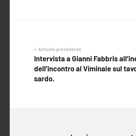
Navigazione
Articolo precedente
Intervista a Gianni Fabbris all’
articoli
dell’incontro al Viminale sul tavo
sardo.