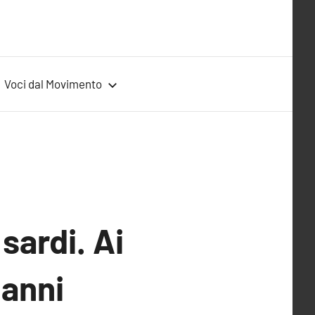
Voci dal Movimento
sardi. Ai
ianni