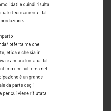
mo i dati e quindi risulta
rminato teoricamente dal
 produzione.
omparto
manda/ offerta ma che
e, etica e che sia in
iva è ancora lontana dal
nti ma non sul tema del
icipazione è un grande
ale da parte degli
a per cui viene rifiutata