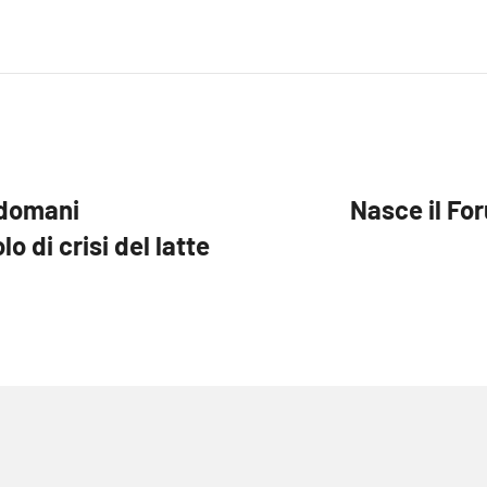
indomani
Nasce il Fo
lo di crisi del latte