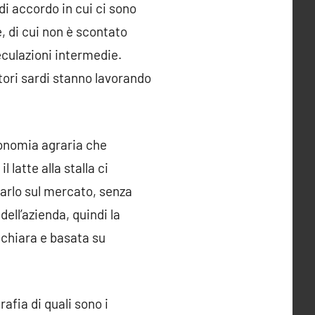
 di accordo in cui ci sono
, di cui non è scontato
peculazioni intermedie.
stori sardi stanno lavorando
conomia agraria che
 latte alla stalla ci
carlo sul mercato, senza
dell’azienda, quindi la
 chiara e basata su
rafia di quali sono i