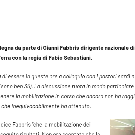
sun
mmento
gna da parte di Gianni Fabbris dirigente nazionale di 
Terra con la regia di Fabio Sebastiani.
di essere in queste ore a colloquio con i pastori sardi ne
(sono ben 35). La discussione ruota in modo particolare
nere la mobilitazione in corso che ancora non ha raggiun
ti che inequivocabilmente ha ottenuto.
dice Fabbris “che la mobilitazione dei
seguito risultati. Non era scontato che la