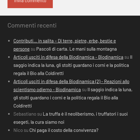
Commenti recenti
Contributi… in salita – Di terre, pietre, erbe, bestie e
persone
su
Pascoli di carta. Le mani sulla montagna
Articoli usciti in difesa della Biodinamica - Biodinamica
su
Il
saggio indica la luna, gli stolti guardano i corni e la politica
regala il Bio alla Coldiretti
Articoli usciti in difesa della Biodinamica (2) - Reazioni allo
scientismo odierno - Biodinamica
su
Il saggio indica la luna,
gli stolti guardano i corni e la politica regala il Bio alla
Coldiretti
Sebastiano
su
La truffa è il neoliberismo, i truffatori i suoi
esegeti, la cura siamo noi
Nico
su
Chi paga il costo della convivenza?