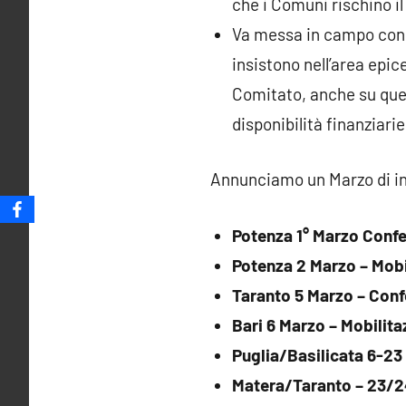
che i Comuni rischino il
Va messa in campo con og
insistono nell’area epic
Comitato, anche su que
disponibilità finanziarie
Annunciamo un Marzo di iniz
Potenza 1° Marzo Conf
Potenza 2 Marzo – Mobi
Taranto 5 Marzo – Conf
Bari 6 Marzo – Mobilita
Puglia/Basilicata 6-23 
Matera/Taranto – 23/24