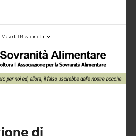
Voci dal Movimento
vione di