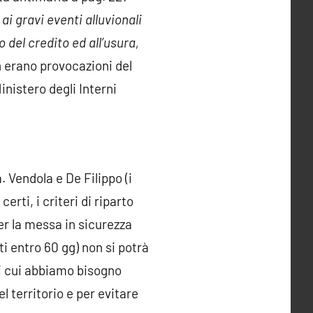
ai gravi eventi alluvionali
o del credito ed all’usura,
n erano provocazioni del
inistero degli Interni
. Vendola e De Filippo (i
rti, i criteri di riparto
per la messa in sicurezza
 entro 60 gg) non si potrà
i cui abbiamo bisogno
el territorio e per evitare