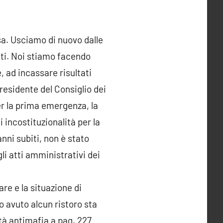
sa. Usciamo di nuovo dalle
uti. Noi stiamo facendo
, ad incassare risultati
Presidente del Consiglio dei
per la prima emergenza, la
 incostituzionalità per la
nni subiti, non è stato
li atti amministrativi dei
re e la situazione di
no avuto alcun ristoro sta
ità antimafia a pag. 227