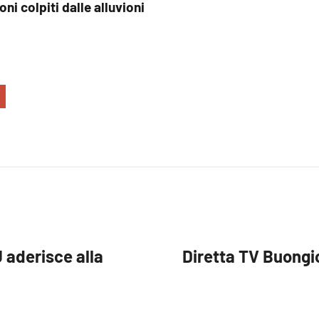
ioni colpiti dalle alluvioni
 aderisce alla
Diretta TV Buongi