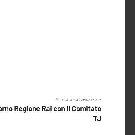
Articolo successivo
orno Regione Rai con il Comitato
TJ