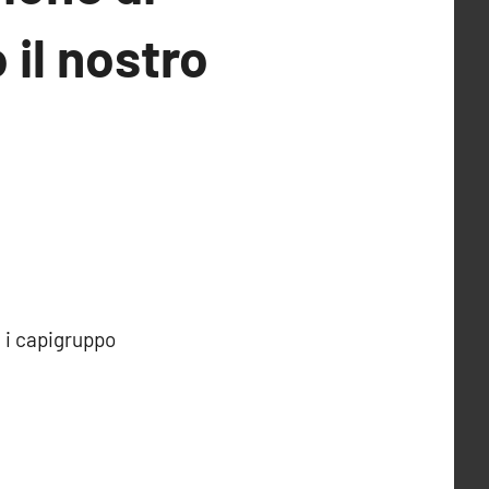
 il nostro
n i capigruppo