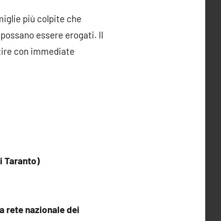
iglie più colpite che
i possano essere erogati. Il
tire con immediate
i Taranto)
 rete nazionale dei