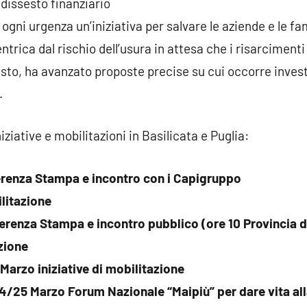
 dissesto finanziario
ni urgenza un’iniziativa per salvare le aziende e le fam
entrica dal rischio dell’usura in attesa che i risarciment
sto, ha avanzato proposte precise su cui occorre inves
.
iative e mobilitazioni in Basilicata e Puglia:
erenza Stampa e incontro con i Capigruppo
litazione
erenza Stampa e incontro pubblico (ore 10 Provincia d
zione
Marzo iniziative di mobilitazione
/25 Marzo Forum Nazionale “Maipiù” per dare vita alla