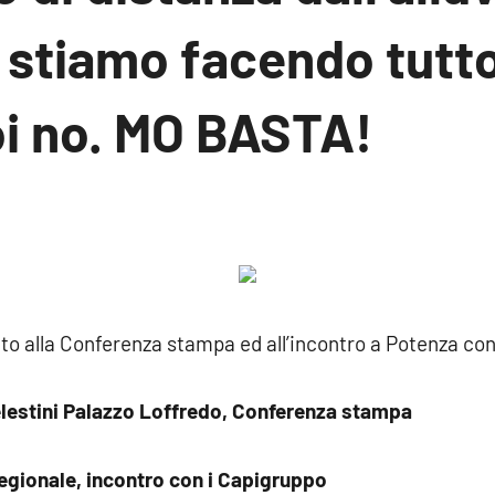
 stiamo facendo tutto
oi no. MO BASTA!
ssun
mmento
ito alla Conferenza stampa ed all’incontro a Potenza co
elestini Palazzo Loffredo, Conferenza stampa
Regionale, incontro con i Capigruppo