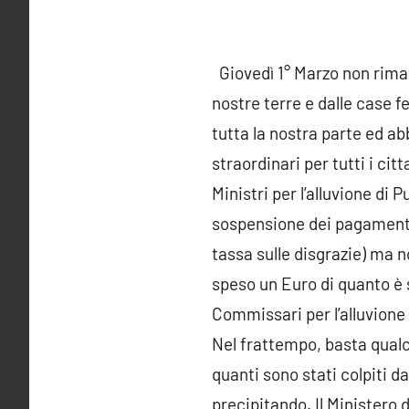
Giovedì 1° Marzo non rima
nostre terre e dalle case 
tutta la nostra parte ed ab
straordinari per tutti i cit
Ministri per l’alluvione di 
sospensione dei pagamenti I
tassa sulle disgrazie) ma n
speso un Euro di quanto è s
Commissari per l’alluvione
Nel frattempo, basta qualc
quanti sono stati colpiti d
precipitando. Il Ministero d