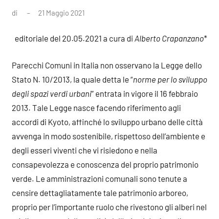
di
21 Maggio 2021
3
commenti
editoriale del 20.05.2021 a cura di
Alberto Crapanzano
*
Parecchi Comuni in Italia non osservano la Legge dello
Stato N. 10/2013, la quale detta le “
norme per lo sviluppo
degli spazi verdi urbani
” entrata in vigore il 16 febbraio
2013. Tale Legge nasce facendo riferimento agli
accordi di Kyoto, affinché lo sviluppo urbano delle città
avvenga in modo sostenibile, rispettoso dell’ambiente e
degli esseri viventi che vi risiedono e nella
consapevolezza e conoscenza del proprio patrimonio
verde. Le amministrazioni comunali sono tenute a
censire dettagliatamente tale patrimonio arboreo,
proprio per l’importante ruolo che rivestono gli alberi nel