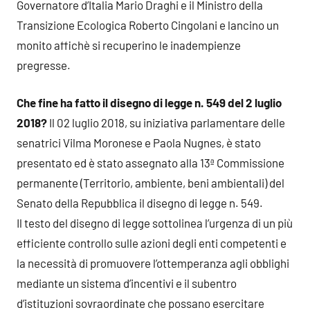
Governatore d’Italia Mario Draghi e il Ministro della
Transizione Ecologica Roberto Cingolani e lancino un
monito affichè si recuperino le inadempienze
pregresse.
Che fine ha fatto il disegno di legge n. 549 del 2 luglio
2018?
Il 02 luglio 2018, su iniziativa parlamentare delle
senatrici Vilma Moronese e Paola Nugnes, è stato
presentato ed è stato assegnato alla 13ª Commissione
permanente (Territorio, ambiente, beni ambientali) del
Senato della Repubblica il disegno di legge n. 549.
Il testo del disegno di legge sottolinea l’urgenza di un più
efficiente controllo sulle azioni degli enti competenti e
la necessità di promuovere l’ottemperanza agli obblighi
mediante un sistema d’incentivi e il subentro
d’istituzioni sovraordinate che possano esercitare