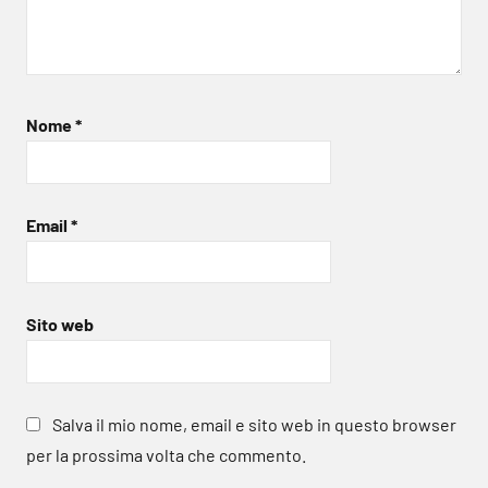
Nome
*
Email
*
Sito web
Salva il mio nome, email e sito web in questo browser
per la prossima volta che commento.