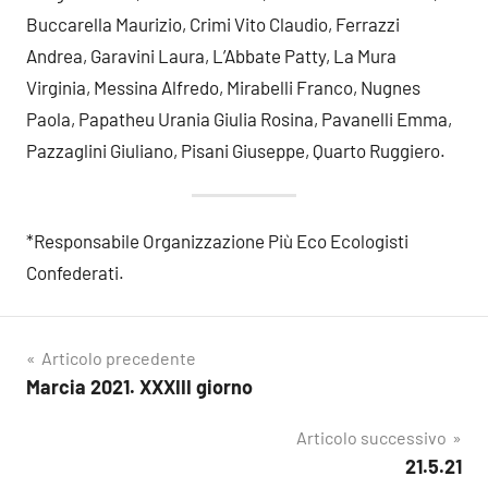
Buccarella Maurizio, Crimi Vito Claudio, Ferrazzi
Andrea, Garavini Laura, L’Abbate Patty, La Mura
Virginia, Messina Alfredo, Mirabelli Franco, Nugnes
Paola, Papatheu Urania Giulia Rosina, Pavanelli Emma,
Pazzaglini Giuliano, Pisani Giuseppe, Quarto Ruggiero.
*Responsabile Organizzazione Più Eco Ecologisti
Confederati.
Navigazione
Articolo precedente
Marcia 2021. XXXIII giorno
articoli
Articolo successivo
21.5.21