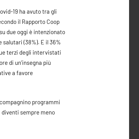
ovid-19 ha avuto tra gli
 Secondo il Rapporto Coop
 su due oggi è intenzionato
 salutari (38%). E il 36%
e terzi degli intervistati
re di un’insegna più
ative a favore
 accompagnino programmi
le diventi sempre meno