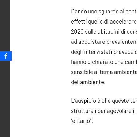
Dando uno sguardo al contes
effetti quello di accelerare
2020 sulle abitudini di co
ad acquistare prevalentemen
degli intervistati prevede d
hanno dichiarato che cambi
sensibile al tema ambiental
dell’ambiente.
L’auspicio è che queste t
strutturali per agevolare 
“elitario”.