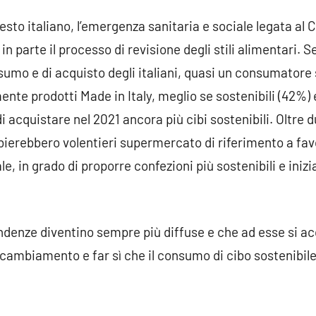
to italiano, l’emergenza sanitaria e sociale legata al C
 in parte il processo di revisione degli stili alimentari.
nsumo e di acquisto degli italiani, quasi un consumatore
te prodotti Made in Italy, meglio se sostenibili (42%) e
i acquistare nel 2021 ancora più cibi sostenibili. Oltre du
erebbero volentieri supermercato di riferimento a favo
e, in grado di proporre confezioni più sostenibili e inizi
endenze diventino sempre più diffuse e che ad esse si
il cambiamento e far sì che il consumo di cibo sostenibi