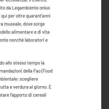
stito da Legambiente onlus
qui per oltre quarant’anni
tura museale, dove sorge
dello alimentare e di vita
ente nonché laboratori e
do allo stesso tempo la
omandazioni della Fao (Food
mbientale: scegliere
utta e verdura al giorno. E
are l’apporto di cereali