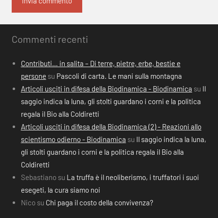
Commenti recenti
Contributi… in salita – Di terre, pietre, erbe, bestie e
persone
su
Pascoli di carta. Le mani sulla montagna
Articoli usciti in difesa della Biodinamica - Biodinamica
su
Il
saggio indica la luna, gli stolti guardano i corni e la politica
regala il Bio alla Coldiretti
Articoli usciti in difesa della Biodinamica (2) - Reazioni allo
scientismo odierno - Biodinamica
su
Il saggio indica la luna,
gli stolti guardano i corni e la politica regala il Bio alla
Coldiretti
Sebastiano
su
La truffa è il neoliberismo, i truffatori i suoi
esegeti, la cura siamo noi
Nico
su
Chi paga il costo della convivenza?