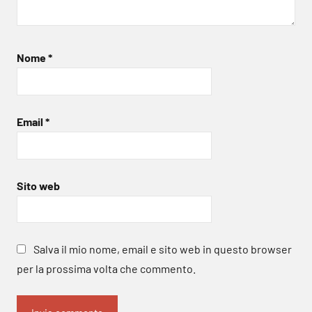
Nome
*
Email
*
Sito web
Salva il mio nome, email e sito web in questo browser
per la prossima volta che commento.