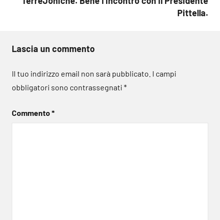
TerreJoniche. Bene l’incontro con il Presidente
Pittella.
Lascia un commento
Il tuo indirizzo email non sarà pubblicato.
I campi
obbligatori sono contrassegnati
*
Commento
*