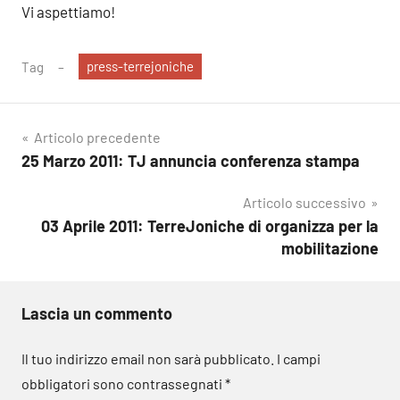
Vi aspettiamo!
press-terrejoniche
Tag
Navigazione
Articolo precedente
25 Marzo 2011: TJ annuncia conferenza stampa
articoli
Articolo successivo
03 Aprile 2011: TerreJoniche di organizza per la
mobilitazione
Lascia un commento
Il tuo indirizzo email non sarà pubblicato.
I campi
obbligatori sono contrassegnati
*