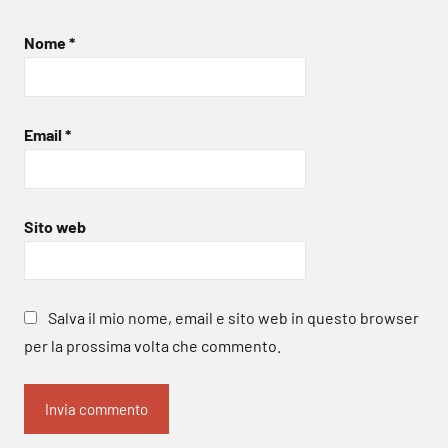
Nome
*
Email
*
Sito web
Salva il mio nome, email e sito web in questo browser
per la prossima volta che commento.