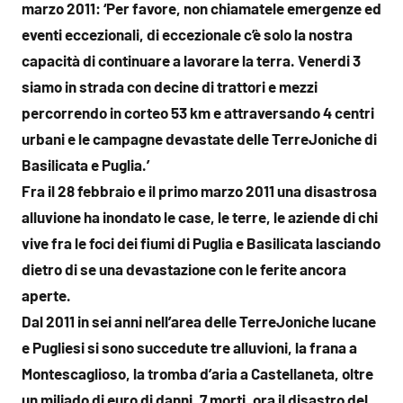
marzo 2011: ‘Per favore, non chiamatele emergenze
ed
eventi eccezionali, di eccezionale c’è solo la nostra
capacità di continuare a lavorare la terra. Venerdi 3
siamo in strada con decine di trattori e mezzi
percorrendo in corteo 53 km e attraversando 4 centri
urbani e le campagne devastate delle TerreJoniche di
Basilicata e Puglia.’
Fra il 28 febbraio e il primo marzo 2011 una disastrosa
alluvione ha inondato le case, le terre, le aziende di chi
vive fra le foci dei fiumi di Puglia e Basilicata lasciando
dietro di se una devastazione con le ferite ancora
aperte.
Dal 2011 in sei anni nell’area delle TerreJoniche lucane
e Pugliesi si sono succedute tre alluvioni, la frana a
Montescaglioso, la tromba d’aria a Castellaneta, oltre
un miliado di euro di danni, 7 morti, ora il disastro del