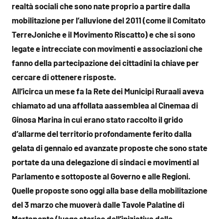
realtà sociali che sono nate proprio a partire dalla
mobilitazione per l’alluvione del 2011 (come il Comitato
TerreJoniche e il Movimento Riscatto) e che si sono
legate e intrecciate con movimenti e associazioni che
fanno della partecipazione dei cittadini la chiave per
cercare di ottenere risposte.
All’icirca un mese fa la Rete dei Municipi Ruraali aveva
chiamato ad una affollata aassemblea al Cinemaa di
Ginosa Marina in cui erano stato raccolto il grido
d’allarme del territorio profondamente ferito dalla
gelata di gennaio ed avanzate proposte che sono state
portate da una delegazione di sindaci e movimenti al
Parlamento e sottoposte al Governo e alle Regioni.
Quelle proposte sono oggi alla base della mobilitazione
del 3 marzo che muoverà dalle Tavole Palatine di
Mertaponto (luogo storico dell’iniziativa delle