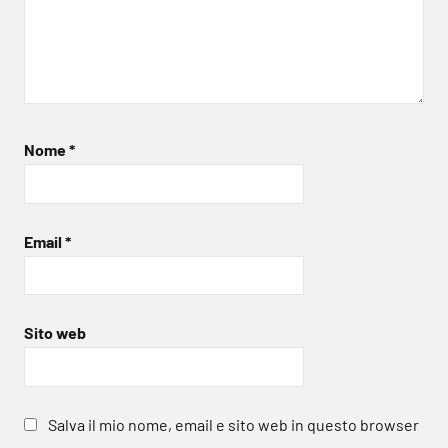
Nome
*
Email
*
Sito web
Salva il mio nome, email e sito web in questo browser