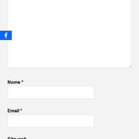
Nome
*
Email
*
Sito web