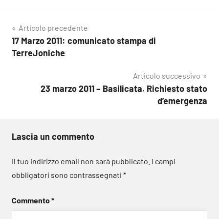
Navigazione
Articolo precedente
17 Marzo 2011: comunicato stampa di
articoli
TerreJoniche
Articolo successivo
23 marzo 2011 – Basilicata. Richiesto stato
d’emergenza
Lascia un commento
Il tuo indirizzo email non sarà pubblicato.
I campi
obbligatori sono contrassegnati
*
Commento
*