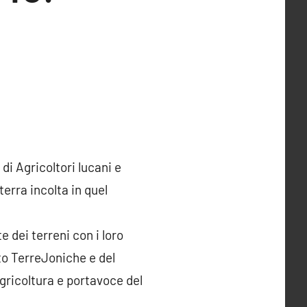
i Agricoltori lucani e
terra incolta in quel
 dei terreni con i loro
to TerreJoniche e del
gricoltura e portavoce del