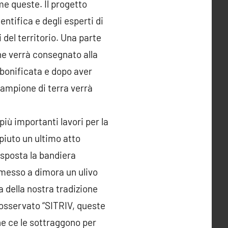
e queste. Il progetto
entifica e degli esperti di
 del territorio. Una parte
he verrà consegnato alla
 bonificata e dopo aver
campione di terra verrà
iù importanti lavori per la
piuto un ultimo atto
esposta la bandiera
 messo a dimora un ulivo
 della nostra tradizione
 osservato “SITRIV, queste
che ce le sottraggono per