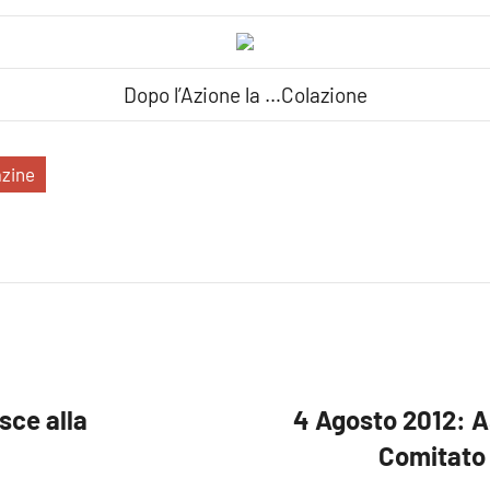
Dopo l’Azione la …Colazione
zine
sce alla
4 Agosto 2012: A
Comitato 