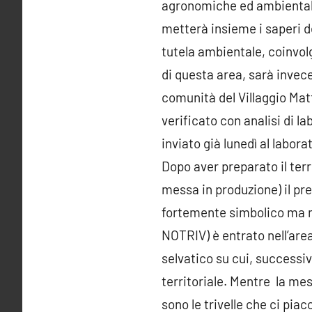
agronomiche ed ambientali
metterà insieme i saperi deg
tutela ambientale, coinvolg
di questa area, sarà invec
comunità del Villaggio Mat
verificato con analisi di 
inviato già lunedì al laborat
Dopo aver preparato il terr
messa in produzione) il pre
fortemente simbolico ma mo
NOTRIV) è entrato nell’are
selvatico su cui, successi
territoriale. Mentre la mes
sono le trivelle che ci pia