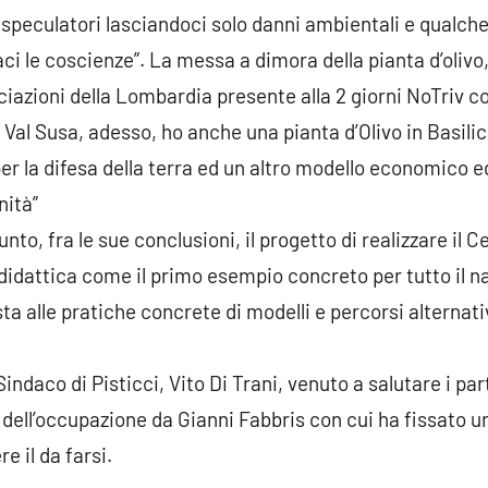
e speculatori lasciandoci solo danni ambientali e qualch
 le coscienze”. La messa a dimora della pianta d’olivo, l
ciazioni della Lombardia presente alla 2 giorni NoTriv
n Val Susa, adesso, ho anche una pianta d’Olivo in Basili
 per la difesa della terra ed un altro modello economico e
nità”
to, fra le sue conclusioni, il progetto di realizzare il 
 didattica come il primo esempio concreto per tutto il
sta alle pratiche concrete di modelli e percorsi alternati
 Sindaco di Pisticci, Vito Di Trani, venuto a salutare i p
dell’occupazione da Gianni Fabbris con cui ha fissato 
e il da farsi.