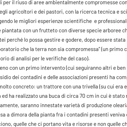
 per il riuso di aree ambientalmente compromesse com
li agricoltori e dei pastori, con la ricerca tecnica e sci
endo le migliori esperienze scientifiche e professionali
e piantata con un frutteto con diverse specie arboree c
tei perché lo possa gestire e godere, dopo essere stata
laboratorio che la terra non sia compromessa” (un primo 
orio di analisi per le verifiche del caso).
eno con un primo intervento (cui seguiranno altri e ben p
sidio dei contadini e delle associazioni presenti ha com
lto concreto: un trattore con una trivella (su cui era 
a ed ha realizzato una buca di circa 70 cm in cui è stato
vamente, saranno innestate varietà di produzione olearia
sa a dimora della pianta fra i contadini presenti veniva
cciono, quelle che ci portano vita e risorse e non quelle 