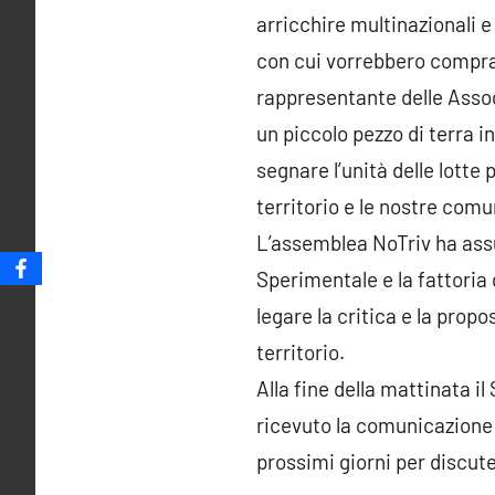
arricchire multinazionali 
con cui vorrebbero compraci
rappresentante delle Asso
un piccolo pezzo di terra i
segnare l’unità delle lotte
territorio e le nostre comu
L’assemblea NoTriv ha assun
Sperimentale e la fattoria
legare la critica e la propo
territorio.
Alla fine della mattinata il
ricevuto la comunicazione 
prossimi giorni per discuter