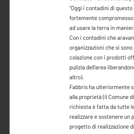
“Oggi i contadini di questo 
fortemente compromesso dal
ad usare la terra in manie
Con i contadini che aravano
organizzazioni che si sono
colazione con i prodotti of
pulizia dell’area liberando
altro).
Fabbris ha ulteriormente 
alla proprietà (il Comune d
richiesta è fatta da tutte 
realizzare e sostenere un 
progetto di realizzazione d