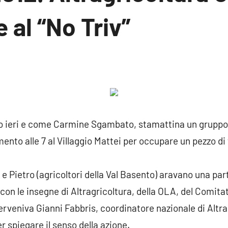
 al “No Triv”
n
ento
 ieri e come Carmine Sgambato, stamattina un gruppo d
ento alle 7 al Villaggio Mattei per occupare un pezzo di 
 Pietro (agricoltori della Val Basento) aravano una parte
con le insegne di Altragricoltura, della OLA, del Comita
rveniva Gianni Fabbris, coordinatore nazionale di Altra
 spiegare il senso della azione.