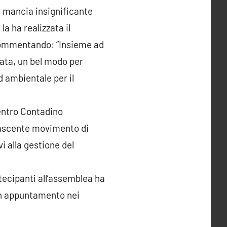
e mancia insignificante
a ha realizzata il
 commentando: “Insieme ad
cata, un bel modo per
d ambientale per il
Centro Contadino
 nascente movimento di
vi alla gestione del
artecipanti all’assemblea ha
un appuntamento nei