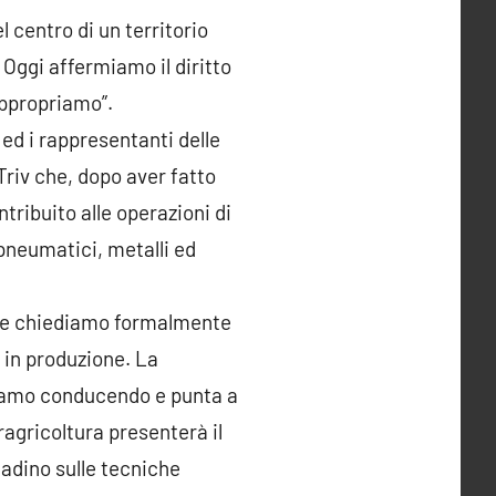
el centro di un territorio
 Oggi affermiamo il diritto
appropriamo”.
ed i rappresentanti delle
Triv che, dopo aver fatto
ntribuito alle operazioni di
 pneumatici, metalli ed
o e chiediamo formalmente
o in produzione. La
stiamo conducendo e punta a
agricoltura presenterà il
tadino sulle tecniche