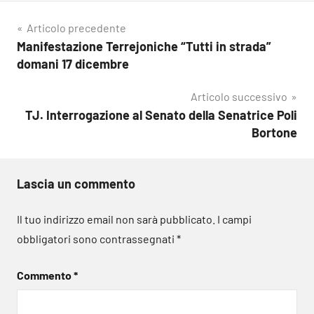
Navigazione
Articolo precedente
Manifestazione Terrejoniche “Tutti in strada”
articoli
domani 17 dicembre
Articolo successivo
TJ. Interrogazione al Senato della Senatrice Poli
Bortone
Lascia un commento
Il tuo indirizzo email non sarà pubblicato.
I campi
obbligatori sono contrassegnati
*
Commento
*