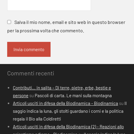
Salva il mio nome, email e sito web in questo browser
per la prossima volta che commento.
Commenti recenti
Contributi… in salita – Di terre, pietre, erbe, bestie e
persone
su
Pascoli di carta. Le mani sulla montagna
Articoli usciti in difesa della Biodinamica - Biodinamica
su
Il
saggio indica la luna, gli stolti guardano i corni e la politica
regala il Bio alla Coldiretti
Articoli usciti in difesa della Biodinamica (2) - Reazioni allo