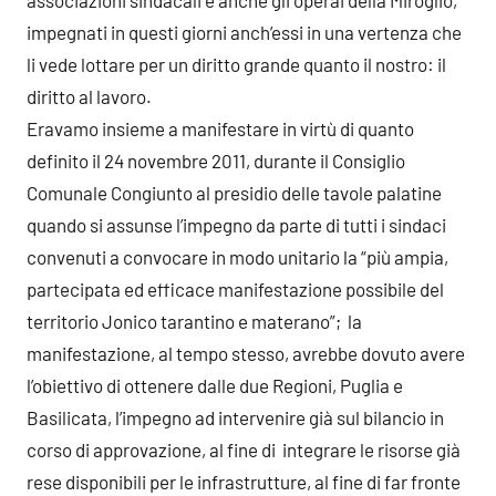
impegnati in questi giorni anch’essi in una vertenza che
li vede lottare per un diritto grande quanto il nostro: il
diritto al lavoro.
Eravamo insieme a manifestare in virtù di quanto
definito il 24 novembre 2011, durante il Consiglio
Comunale Congiunto al presidio delle tavole palatine
quando si assunse l’impegno da parte di tutti i sindaci
convenuti a convocare in modo unitario la “più ampia,
partecipata ed efficace manifestazione possibile del
territorio Jonico tarantino e materano”; la
manifestazione, al tempo stesso, avrebbe dovuto avere
l’obiettivo di ottenere dalle due Regioni, Puglia e
Basilicata, l’impegno ad intervenire già sul bilancio in
corso di approvazione, al fine di integrare le risorse già
rese disponibili per le infrastrutture, al fine di far fronte