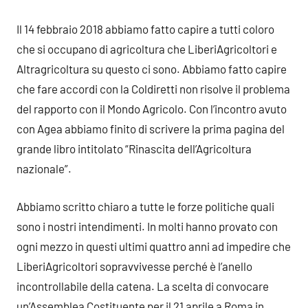
Il 14 febbraio 2018 abbiamo fatto capire a tutti coloro
che si occupano di agricoltura che LiberiAgricoltori e
Altragricoltura su questo ci sono. Abbiamo fatto capire
che fare accordi con la Coldiretti non risolve il problema
del rapporto con il Mondo Agricolo. Con l’incontro avuto
con Agea abbiamo finito di scrivere la prima pagina del
grande libro intitolato “Rinascita dell’Agricoltura
nazionale”.
Abbiamo scritto chiaro a tutte le forze politiche quali
sono i nostri intendimenti. In molti hanno provato con
ogni mezzo in questi ultimi quattro anni ad impedire che
LiberiAgricoltori sopravvivesse perché è l’anello
incontrollabile della catena. La scelta di convocare
un’Assemblea Costituente per il 21 aprile a Roma in