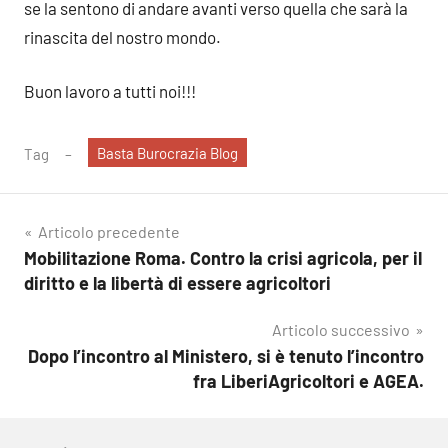
se la sentono di andare avanti verso quella che sarà la
rinascita del nostro mondo.
Buon lavoro a tutti noi!!!
Basta Burocrazia Blog
Tag
Navigazione
Articolo precedente
Mobilitazione Roma. Contro la crisi agricola, per il
articoli
diritto e la libertà di essere agricoltori
Articolo successivo
Dopo l’incontro al Ministero, si è tenuto l’incontro
fra LiberiAgricoltori e AGEA.