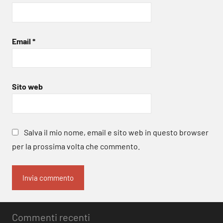
Email
*
Sito web
Salva il mio nome, email e sito web in questo browser
per la prossima volta che commento.
Commenti recenti