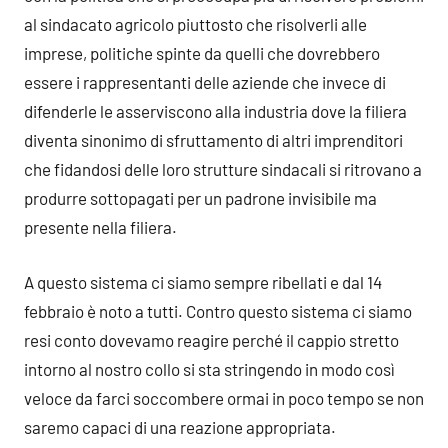
al sindacato agricolo piuttosto che risolverli alle
imprese, politiche spinte da quelli che dovrebbero
essere i rappresentanti delle aziende che invece di
difenderle le asserviscono alla industria dove la filiera
diventa sinonimo di sfruttamento di altri imprenditori
che fidandosi delle loro strutture sindacali si ritrovano a
produrre sottopagati per un padrone invisibile ma
presente nella filiera.
A questo sistema ci siamo sempre ribellati e dal 14
febbraio è noto a tutti. Contro questo sistema ci siamo
resi conto dovevamo reagire perché il cappio stretto
intorno al nostro collo si sta stringendo in modo così
veloce da farci soccombere ormai in poco tempo se non
saremo capaci di una reazione appropriata.