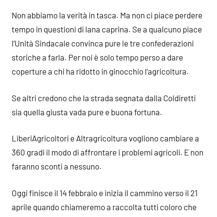
Non abbiamo la verità in tasca. Ma non ci piace perdere
tempo in questioni di lana caprina. Se a qualcuno piace
l’Unità Sindacale convinca pure le tre confederazioni
storiche a farla. Per noi è solo tempo perso a dare
coperture a chi ha ridotto in ginocchio l’agricoltura.
Se altri credono che la strada segnata dalla Coldiretti
sia quella giusta vada pure e buona fortuna.
LiberiAgricoltori e Altragricoltura vogliono cambiare a
360 gradi il modo di affrontare i problemi agricoli. E non
faranno sconti a nessuno.
Oggi finisce il 14 febbraio e inizia il cammino verso il 21
aprile quando chiameremo a raccolta tutti coloro che