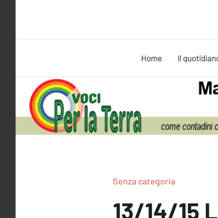
Vai
al
contenuto
Home
Il quotidian
Senza categoria
13/14/15 L