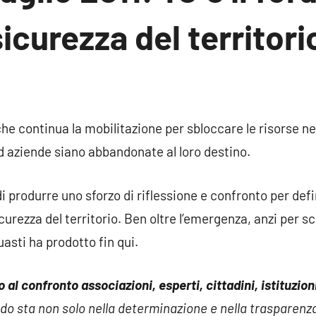
icurezza del territori
n
ento
he continua la mobilitazione per sbloccare le risorse ne
d aziende siano abbandonate al loro destino.
i produrre uno sforzo di riflessione e confronto per def
urezza del territorio. Ben oltre l’emergenza, anzi per sc
asti ha prodotto fin qui.
al confronto associazioni, esperti, cittadini, istituzion
o sta non solo nella determinazione e nella trasparenza