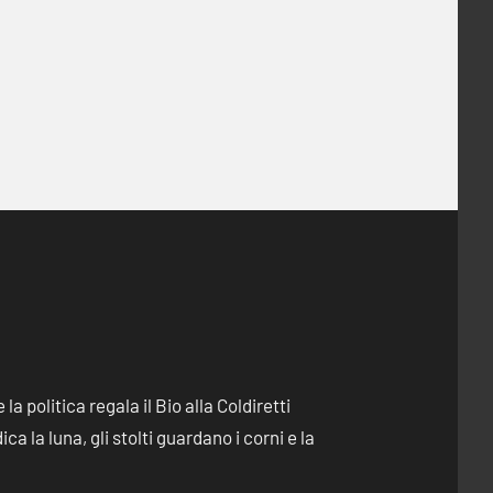
e la politica regala il Bio alla Coldiretti
dica la luna, gli stolti guardano i corni e la