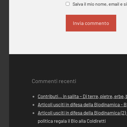
Salva il mio nome, email e 
Commenti recenti
Contributi… in salita – Di terre, pietre, erbe
Articoli usciti in difesa della Biodinamica -
Articoli usciti in difesa della Biodinamica (
politica regala il Bio alla Coldiretti