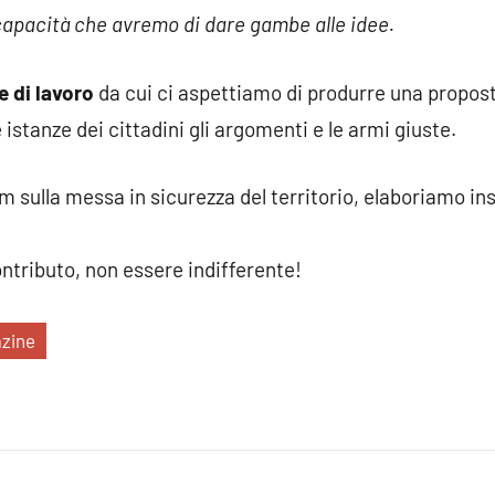
 capacità che avremo di dare gambe alle idee.
e di lavoro
da cui ci aspettiamo di produrre una propos
e istanze dei cittadini gli argomenti e le armi giuste.
m sulla messa in sicurezza del territorio, elaboriamo in
ntributo, non essere indifferente!
zine