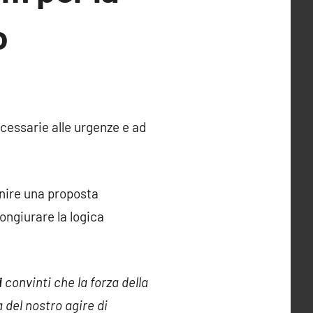
o
cessarie alle urgenze e ad
inire una proposta
ongiurare la logica
i
convinti che la forza della
 del nostro agire di