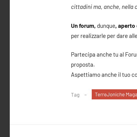
cittadini ma, anche, nella
Un forum,
dunque
, aperto 
per realizzarle per dare all
Partecipa anche tu al Foru
proposta.
Aspettiamo anche il tuo co
TerreJoniche Maga
Tag