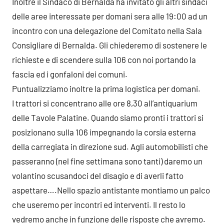
Inoltre il Sindaco di Bernalda ha invitato gli altri sindaci
delle aree interessate per domani sera alle 19:00 ad un
incontro con una delegazione del Comitato nella Sala
Consigliare di Bernalda. Gli chiederemo di sostenere le
richieste e di scendere sulla 106 con noi portando la
fascia ed i gonfaloni dei comuni.
Puntualizziamo inoltre la prima logistica per domani.
I trattori si concentrano alle ore 8,30 all’antiquarium
delle Tavole Palatine. Quando siamo pronti i trattori si
posizionano sulla 106 impegnando la corsia esterna
della carregiata in direzione sud. Agli automobilisti che
passeranno (nel fine settimana sono tanti) daremo un
volantino scusandoci del disagio e di averli fatto
aspettare….Nello spazio antistante montiamo un palco
che useremo per incontri ed interventi. Il resto lo
vedremo anche in funzione delle risposte che avremo.