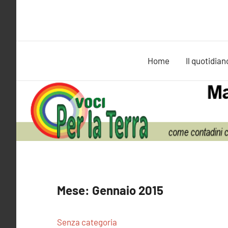
Vai
al
contenuto
Home
Il quotidian
Mese:
Gennaio 2015
Senza categoria